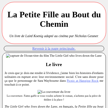
La Petite Fille au Bout du
Chemin
Un livre de Laird Koenig adapté au cinéma par Nicholas Gessner.
Revenir à la page principale.
Le livre
Je crois que je dois me rendre à l'évidence, j'aime bien les histoires d'enfants
solitaires en rupture avec leur environnement social. C'est sans doute pour
ça que le personnage de Sara Waybourne dans
Picnic at Hanging Rock
me
touchait à ce point.
La couverture. Faites gaffe si vous voulez acheter le roman, n'achetez pas la pièce de
théâtre à la place !
The Little Girl who lives down the Lane
, en français,
la Petite fille au bout