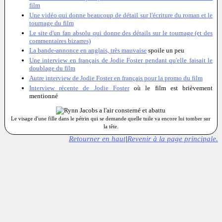
film
Une vidéo qui donne beaucoup de détail sur l'écriture du roman et le
tournage du film
Le site d'un fan absolu qui donne des détails sur le tournage (et des
commentaires bizarres)
La bande-annonce en anglais, très mauvaise
spoile un peu
Une interview en français de Jodie Foster pendant qu'elle faisait le
doublage du film
Autre interview de Jodie Foster en français pour la promo du film
Interview récente de Jodie Foster
où le film est brièvement
mentionné
Le visage d'une fille dans le pétrin qui se demande quelle tuile va encore lui tomber sur
la tête.
Retourner en haut
|
Revenir à la page principale.